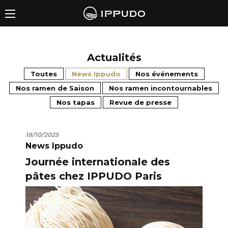
Actualités
Toutes
News Ippudo
Nos événements
Nos ramen de Saison
Nos ramen incontournables
Nos tapas
Revue de presse
18/10/2025
News Ippudo
Journée internationale des
pâtes chez IPPUDO Paris