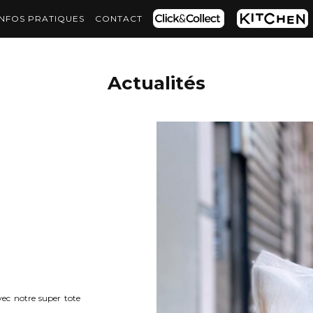
INFOS PRATIQUES
CONTACT
Actualités
vec notre super tote