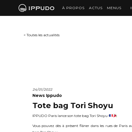
À PROPOS
ACTUS
MENUS
< Toutes les actualités
24/01/2022
News Ippudo
Tote bag Tori Shoyu
IPPUDO Paris lance son tote bag Tori Shoyu !
Vous pouvez dès à présent flâner dans les rues de Paris a